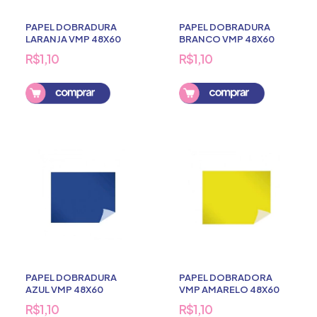
PAPEL DOBRADURA
PAPEL DOBRADURA
LARANJA VMP 48X60
BRANCO VMP 48X60
R$1,10
R$1,10
PAPEL DOBRADURA
PAPEL DOBRADORA
AZUL VMP 48X60
VMP AMARELO 48X60
R$1,10
R$1,10