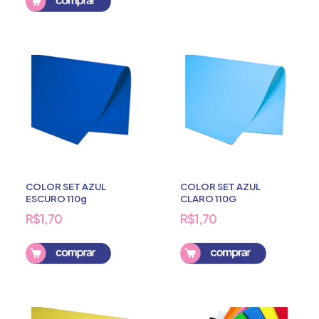
COLOR SET AZUL
COLOR SET AZUL
ESCURO 110g
CLARO 110G
R$1,70
R$1,70