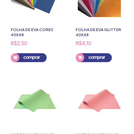
FOLHA DE EVA CORES
FOLHA DE EVA GLITTER
40X48
40X48
R$2,50
R$4,10
Comprar
Comprar