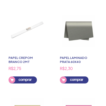
PAPEL CREPOM
PAPEL LAMINADO
BRANCO 2MT
PRATA 60X40
R$2,75
R$2,30