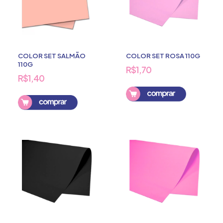
COLOR SET SALMÃO
COLOR SET ROSA 110G
110G
R$1,70
R$1,40