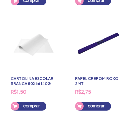
CARTOLINA ESCOLAR
PAPEL CREPOM ROXO
BRANCA 50X66 140G
2MT
R$1,50
R$2,75