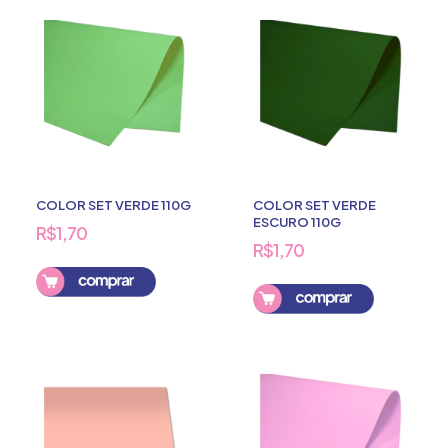
COLOR SET VERDE 110G
COLOR SET VERDE
ESCURO 110G
R$1,70
R$1,70