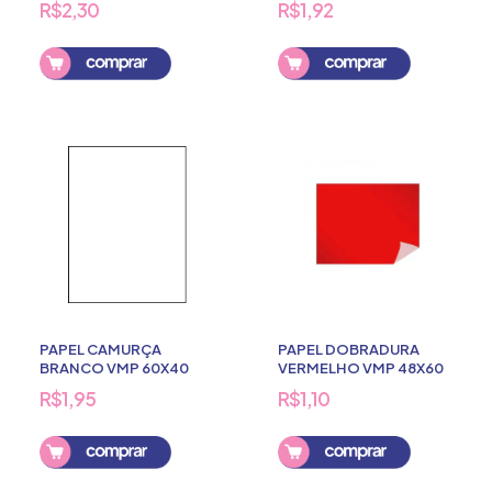
R$2,30
R$1,92
PAPEL CAMURÇA
PAPEL DOBRADURA
BRANCO VMP 60X40
VERMELHO VMP 48X60
R$1,95
R$1,10