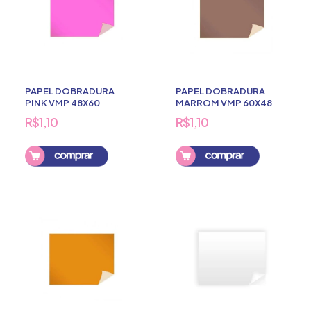
PAPEL DOBRADURA
PAPEL DOBRADURA
PINK VMP 48X60
MARROM VMP 60X48
R$1,10
R$1,10