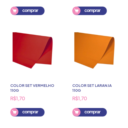
COLOR SET VERMELHO
COLOR SET LARANJA
110G
110G
R$1,70
R$1,70