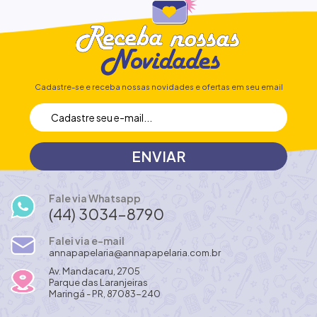
Cadastre-se e receba nossas novidades e ofertas em seu email
Fale via Whatsapp
(44) 3034-8790
Falei via e-mail
annapapelaria@annapapelaria.com.br
Av. Mandacaru, 2705
Parque das Laranjeiras
Maringá - PR, 87083-240