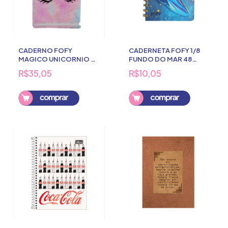
CADERNO FOFY
CADERNETA FOFY 1/8
MAGICO UNICORNIO 80
FUNDO DO MAR 48
FOLHAS
FOLHAS
R$35,05
R$10,05