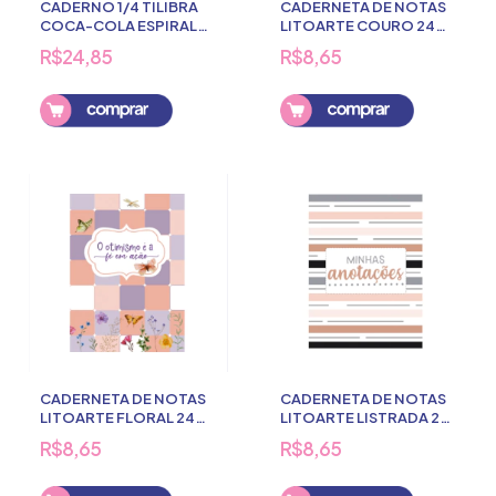
CADERNO 1/4 TILIBRA
CADERNETA DE NOTAS
COCA-COLA ESPIRAL
LITOARTE COURO 24
80 FOLHAS
FOLHAS
R$24,85
R$8,65
Comprar
CADERNETA DE NOTAS
CADERNETA DE NOTAS
LITOARTE FLORAL 24
LITOARTE LISTRADA 24
FOLHAS
FOLHAS
R$8,65
R$8,65