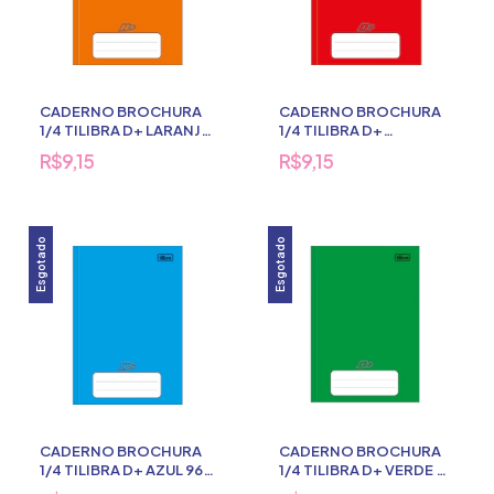
CADERNO BROCHURA
CADERNO BROCHURA
1/4 TILIBRA D+ LARANJA
1/4 TILIBRA D+
96 FLS
VERMELHO 96 FLS
R$9,15
R$9,15
Esgotado
Esgotado
CADERNO BROCHURA
CADERNO BROCHURA
1/4 TILIBRA D+ AZUL 96
1/4 TILIBRA D+ VERDE 96
FLS
FLS