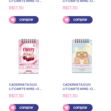
LITOARTE WIRE-O
LITOARTE WIRE-O
LISTRAS 80 FOLHAS
COURO 80 FOLHAS
R$17,30
R$17,30
CADERNETA DUO
CADERNETA DUO
LITOARTE WIRE-O
LITOARTE WIRE-O
CEREJINHA 80 FOLHAS
CAPIVARA 80 FOLHAS
R$17,30
R$17,30