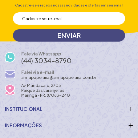
Cadastre-se e receba nossas novidades e ofertas em seu email
Fale via Whatsapp
(44) 3034-8790
Falei via e-mail
annapapelaria@annapapelaria.com.br
Av. Mandacaru, 2705
Parque das Laranjeiras
Maringá - PR, 87083-240
INSTITUCIONAL
INFORMAÇÕES