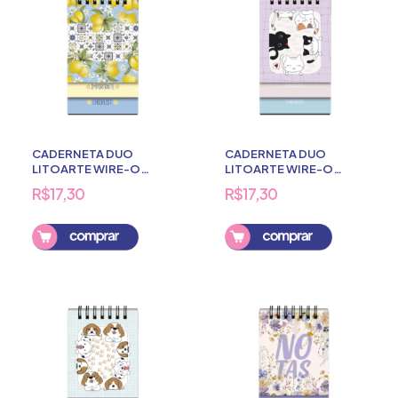
CADERNETA DUO
CADERNETA DUO
LITOARTE WIRE-O
LITOARTE WIRE-O
LIMOES 80 FOLHAS
GATINHO 80 FOLHAS
R$17,30
R$17,30