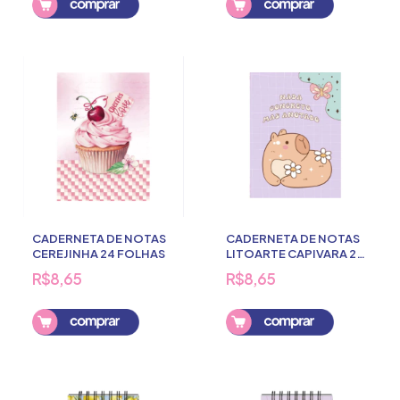
CADERNETA DE NOTAS
CADERNETA DE NOTAS
CEREJINHA 24 FOLHAS
LITOARTE CAPIVARA 24
FOLHAS
R$8,65
R$8,65