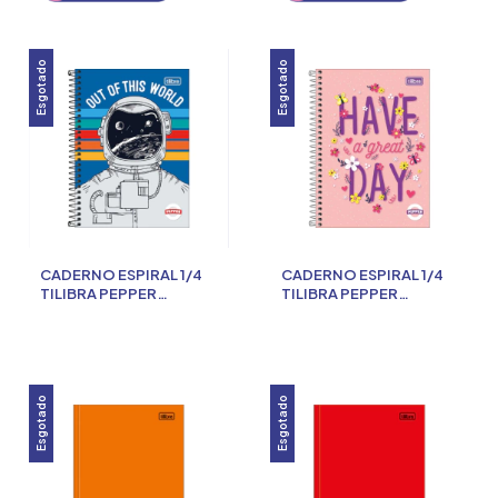
Esgotado
Esgotado
CADERNO ESPIRAL 1/4
CADERNO ESPIRAL 1/4
TILIBRA PEPPER
TILIBRA PEPPER
MASCULINO 80 FOLHAS
FEMININO 80 FOLHAS
Esgotado
Esgotado