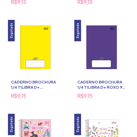
R$9,15
R$9,15
Esgotado
Esgotado
CADERNO BROCHURA
CADERNO BROCHURA
1/4 TILIBRA D+
1/4 TILIBRA D+ ROXO 96
AMARELO 96 FLS
FLS
R$9,15
R$9,15
Esgotado
Esgotado